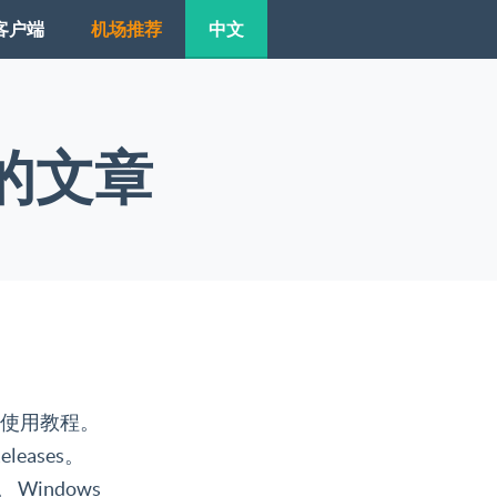
客户端
机场推荐
中文
下的文章
后的使用教程。
leases。
e。 Windows