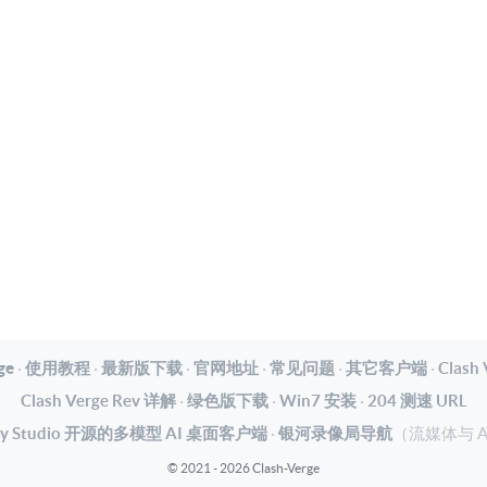
ge
·
使用教程
·
最新版下载
·
官网地址
·
常见问题
·
其它客户端
·
Clash
Clash Verge Rev 详解
·
绿色版下载
·
Win7 安装
·
204 测速 URL
rry Studio 开源的多模型 AI 桌面客户端
·
银河录像局导航
（流媒体与 
© 2021 - 2026 Clash-Verge