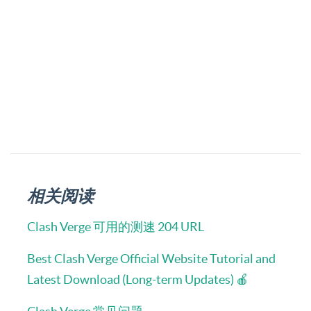
相关阅读
Clash Verge 可用的测速 204 URL
Best Clash Verge Official Website Tutorial and
Latest Download (Long-term Updates) 🍎