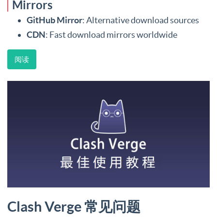
Mirrors
GitHub Mirror
: Alternative download sources
CDN
: Fast download mirrors worldwide
阅读
Clash Verge 常见问题