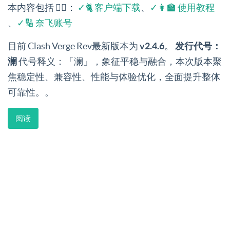
本内容包括 👉🏻：
✓🐈 客户端下载
、
✓👩‍🏫 使用教程
、
✓🔢 奈飞账号
目前 Clash Verge Rev最新版本为
v2.4.6
。
发行代号：
澜
代号释义：「澜」，象征平稳与融合，本次版本聚
焦稳定性、兼容性、性能与体验优化，全面提升整体
可靠性。。
阅读