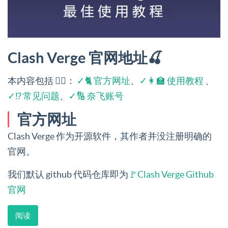
Clash Verge 官网地址🍒
本内容包括 👉🏻：
✓🐈 官方网址
、
✓👩‍🏫 使用教程
、
✓⁉️ 常见问题
、
✓🔢 奈飞账号
官方网址
Clash Verge 作为开源软件，其作者并没注册明确的
官网。
我们默认 github 代码仓库即为
🚩Clash Verge Github
官网
阅读