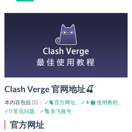
Clash Verge 官网地址🍒
本内容包括 👉🏻：
✓🐈 官方网址
、
✓👩‍🏫 使用教程
、
✓⁉️ 常见问题
、
✓🔢 奈飞账号
官方网址