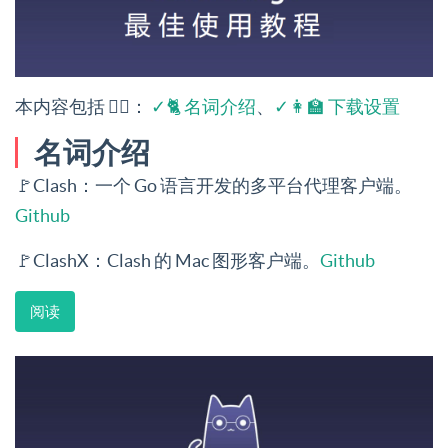
本内容包括 👉🏻：
✓🐈 名词介绍
、
✓👩‍🏫 下载设置
名词介绍
🚩Clash：一个 Go 语言开发的多平台代理客户端。
Github
🚩ClashX：Clash 的 Mac 图形客户端。
Github
阅读