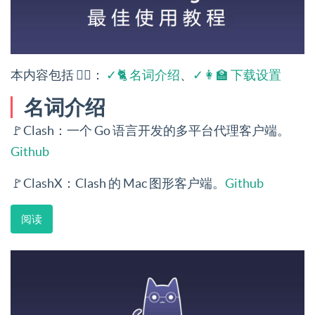
本内容包括 👉🏻：
✓🐈 名词介绍
、
✓👩‍🏫 下载设置
名词介绍
🚩Clash：一个 Go 语言开发的多平台代理客户端。
Github
🚩ClashX：Clash 的 Mac 图形客户端。
Github
阅读