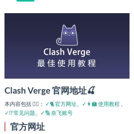
Clash Verge 官网地址🍒
本内容包括 👉🏻：
✓🐈 官方网址
、
✓👩‍🏫 使用教程
、
✓⁉️ 常见问题
、
✓🔢 奈飞账号
官方网址