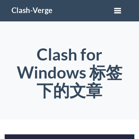
Clash-Verge
Clash for
Windows 标签
下的文章