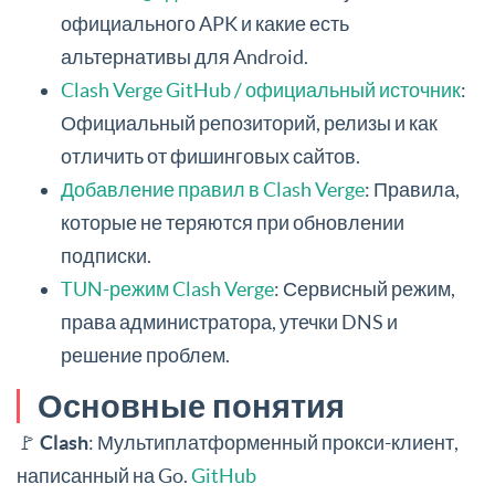
официального APK и какие есть
альтернативы для Android.
Clash Verge GitHub / официальный источник
:
Официальный репозиторий, релизы и как
отличить от фишинговых сайтов.
Добавление правил в Clash Verge
: Правила,
которые не теряются при обновлении
подписки.
TUN-режим Clash Verge
: Сервисный режим,
права администратора, утечки DNS и
решение проблем.
Основные понятия
🚩
Clash
: Мультиплатформенный прокси-клиент,
написанный на Go.
GitHub