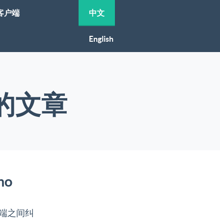
客户端
中文
English
下的文章
mo
客户端之间纠