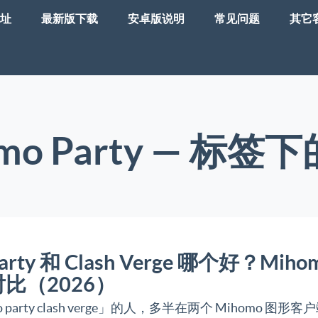
址
最新版下载
安卓版说明
常见问题
其它
omo Party — 标签
Party 和 Clash Verge 哪个好？Miho
 对比（2026）
 party clash verge」的人，多半在两个 Mihomo 图形