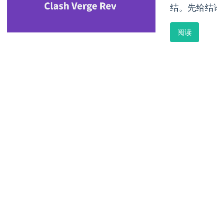
结。先给结
阅读