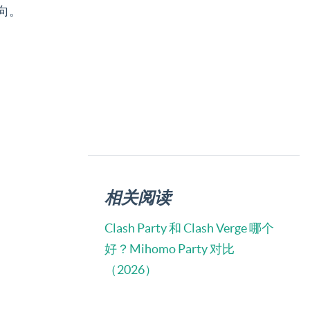
向。
相关阅读
Clash Party 和 Clash Verge 哪个
好？Mihomo Party 对比
（2026）