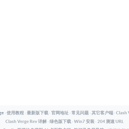
ge
·
使用教程
·
最新版下载
·
官网地址
·
常见问题
·
其它客户端
·
Clash
Clash Verge Rev 详解
·
绿色版下载
·
Win7 安装
·
204 测速 URL