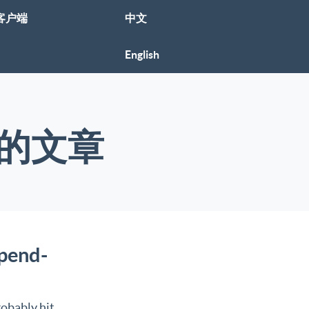
客户端
中文
English
签下的文章
pend-
robably hit