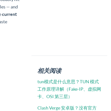
ules — and
he
current
aste
相关阅读
tun模式是什么意思？TUN 模式
工作原理详解（Fake-IP、虚拟网
卡、OSI 第三层）
Clash Verge 安卓版？没有官方