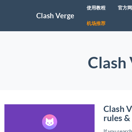
使用教程
官方网
Clash Verge
机场推荐
Clas
Clash 
rules &
If you searc