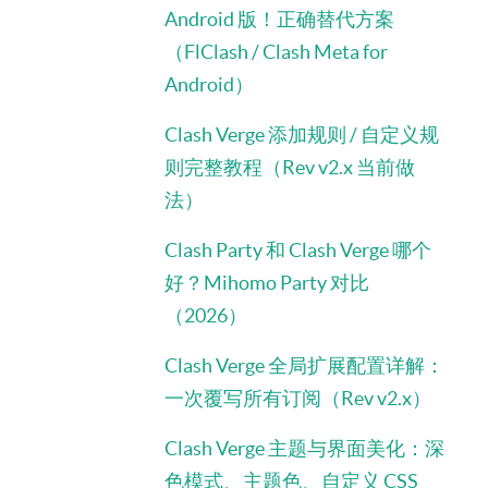
Android 版！正确替代方案
（FlClash / Clash Meta for
Android）
Clash Verge 添加规则 / 自定义规
则完整教程（Rev v2.x 当前做
法）
Clash Party 和 Clash Verge 哪个
好？Mihomo Party 对比
（2026）
Clash Verge 全局扩展配置详解：
一次覆写所有订阅（Rev v2.x）
Clash Verge 主题与界面美化：深
色模式、主题色、自定义 CSS