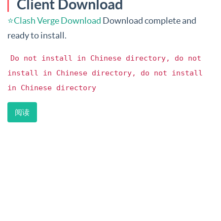
Client Download
⭐Clash Verge Download
Download complete and
ready to install.
Do not install in Chinese directory, do not
install in Chinese directory, do not install
in Chinese directory
阅读