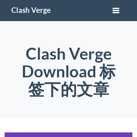
Clash Verge
Clash Verge
Download 标
签下的文章