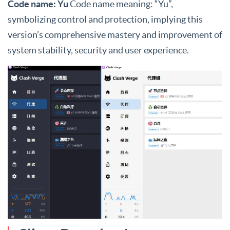
Code name: Yu
Code name meaning: “Yu”,
symbolizing control and protection, implying this
version’s comprehensive mastery and improvement of
system stability, security and user experience.