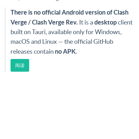
There is no official Android version of Clash
Verge / Clash Verge Rev.
desktop
It is a
client
built on Tauri, available only for Windows,
macOS and Linux — the official GitHub
no APK
releases contain
.
阅读