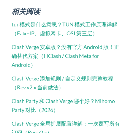
相关阅读
tun模式是什么意思？TUN 模式工作原理详解
（Fake-IP、虚拟网卡、OSI 第三层）
Clash Verge 安卓版？没有官方 Android 版！正
确替代方案（FlClash / Clash Meta for
Android）
Clash Verge 添加规则 / 自定义规则完整教程
（Rev v2.x 当前做法）
Clash Party 和 Clash Verge 哪个好？Mihomo
Party 对比（2026）
Clash Verge 全局扩展配置详解：一次覆写所有
订阅（Rev v2.x）