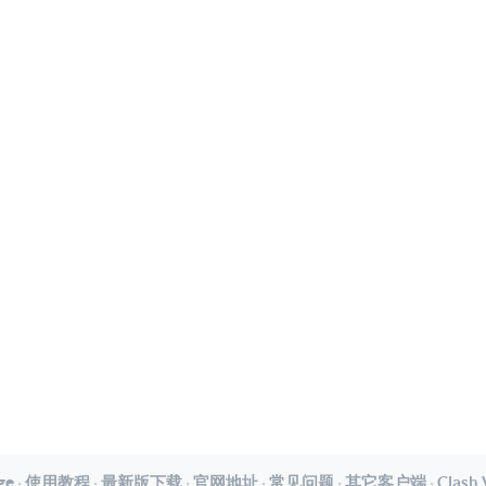
ge
·
使用教程
·
最新版下载
·
官网地址
·
常见问题
·
其它客户端
·
Clash