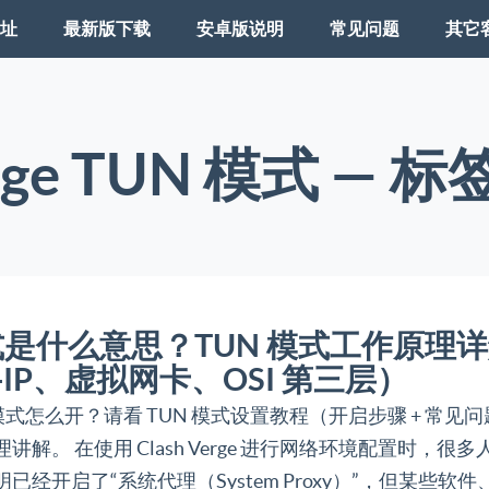
址
最新版下载
安卓版说明
常见问题
其它
Verge TUN 模式 —
模式是什么意思？TUN 模式工作原理
e-IP、虚拟网卡、OSI 第三层）
n模式怎么开？请看 TUN 模式设置教程（开启步骤 + 常见
讲解。 在使用 Clash Verge 进行网络环境配置时，很
已经开启了“系统代理（System Proxy）”，但某些软