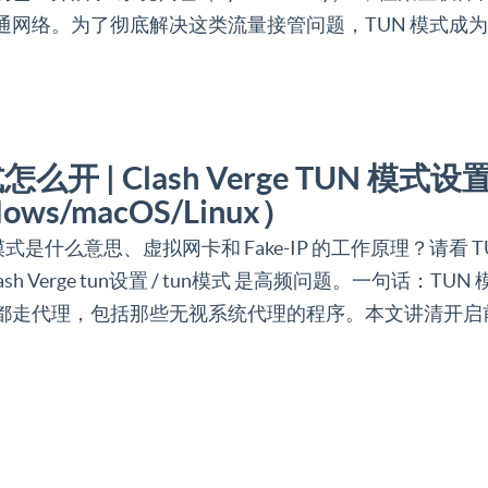
通网络。为了彻底解决这类流量接管问题，TUN 模式成
怎么开 | Clash Verge TUN 模式
ows/macOS/Linux）
n模式是什么意思、虚拟网卡和 Fake-IP 的工作原理？请看 T
sh Verge tun设置 / tun模式 是高频问题。一句话：TUN 
都走代理，包括那些无视系统代理的程序。本文讲清开启