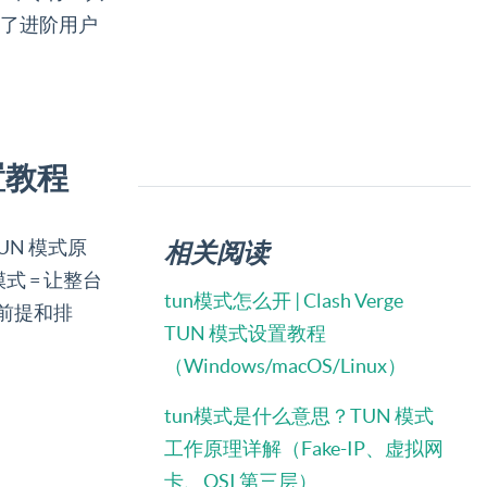
为了进阶用户
设置教程
UN 模式原
相关阅读
模式 = 让整台
tun模式怎么开 | Clash Verge
前提和排
TUN 模式设置教程
（Windows/macOS/Linux）
tun模式是什么意思？TUN 模式
工作原理详解（Fake-IP、虚拟网
卡、OSI 第三层）