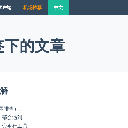
客户端
机场推荐
中文
 标签下的文章
详解
问题排查）。
多人都会遇到一
件、命令行工具