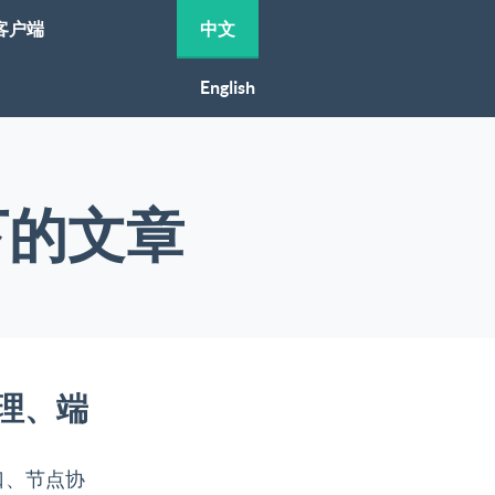
客户端
中文
English
标签下的文章
代理、端
端口、节点协