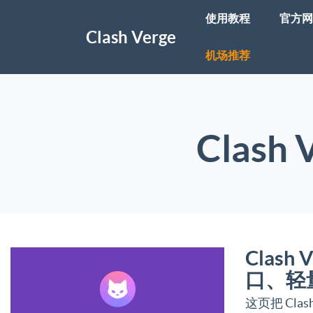
使用教程
官方网
Clash Verge
机场推荐
Clash
Clas
口、轻
这页把 Cl