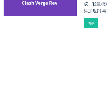
议、轻量模
添加规则 与
阅读