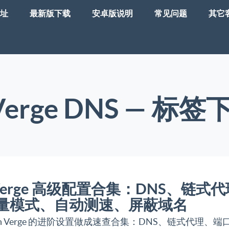
址
最新版下载
安卓版说明
常见问题
其它
 Verge DNS — 
h Verge 高级配置合集：DNS、链式
量模式、自动测速、屏蔽域名
ash Verge 的进阶设置做成速查合集：DNS、链式代理、