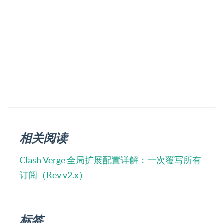
相关阅读
Clash Verge 全局扩展配置详解：一次覆写所有
订阅（Rev v2.x）
标签