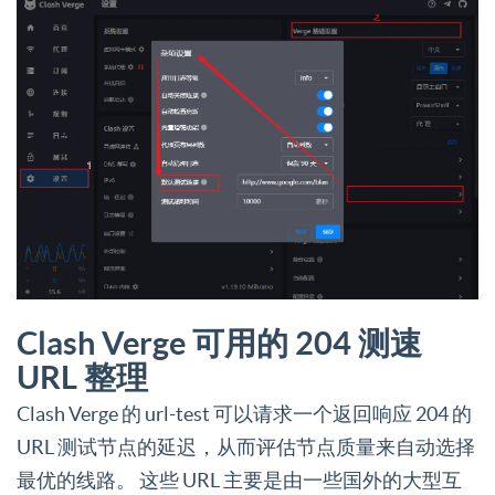
Clash Verge 可用的 204 测速
URL 整理
Clash Verge 的 url-test 可以请求一个返回响应 204 的
URL 测试节点的延迟，从而评估节点质量来自动选择
最优的线路。 这些 URL 主要是由一些国外的大型互