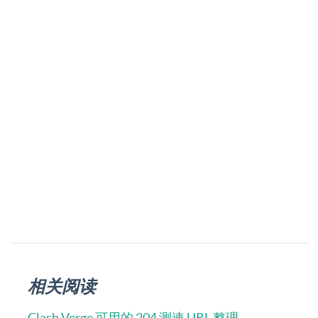
相关阅读
Clash Verge 可用的 204 测速 URL 整理