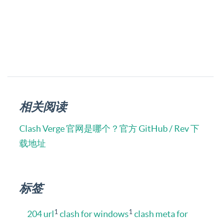
相关阅读
Clash Verge 官网是哪个？官方 GitHub / Rev 下
载地址
标签
1
1
204 url
clash for windows
clash meta for