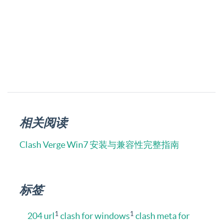
相关阅读
Clash Verge Win7 安装与兼容性完整指南
标签
1
1
204 url
clash for windows
clash meta for