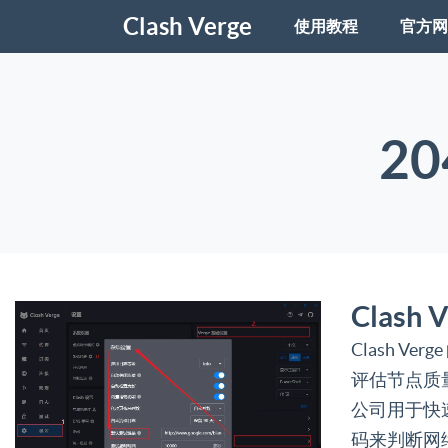
Clash Verge
使用教程
官方网
2
Clash
Clash Ve
评估节点质
公司用于快
码来判断网