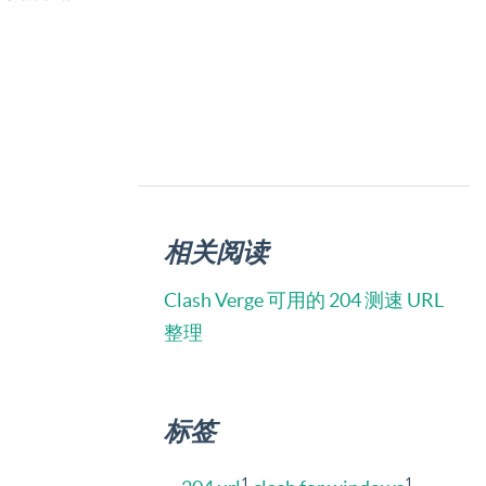
相关阅读
Clash Verge 可用的 204 测速 URL
整理
标签
1
1