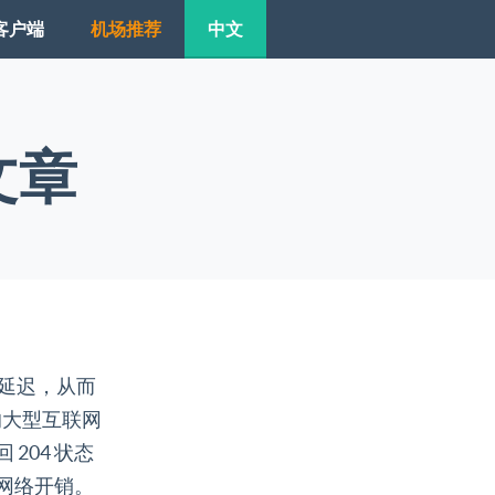
客户端
机场推荐
中文
文章
节点的延迟，从而
的大型互联网
204 状态
网络开销。