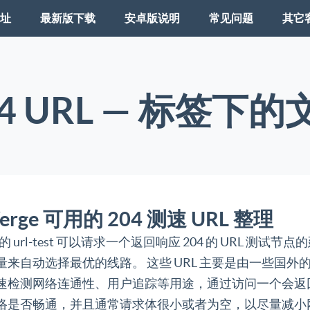
址
最新版下载
安卓版说明
常见问题
其它
04 URL — 标签下的
 Verge 可用的 204 测速 URL 整理
rge 的 url-test 可以请求一个返回响应 204 的 URL 测试
量来自动选择最优的线路。 这些 URL 主要是由一些国外
速检测网络连通性、用户追踪等用途，通过访问一个会返回 
络是否畅通，并且通常请求体很小或者为空，以尽量减小