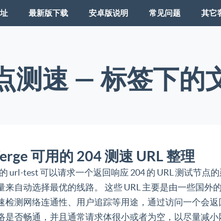
址
最新版下载
安卓版说明
常见问题
其它
点测速 — 标签下的
 Verge 可用的 204 测速 URL 整理
rge 的 url-test 可以请求一个返回响应 204 的 URL 测试
量来自动选择最优的线路。 这些 URL 主要是由一些国外
速检测网络连通性、用户追踪等用途，通过访问一个会返回 
络是否畅通，并且通常请求体很小或者为空，以尽量减小