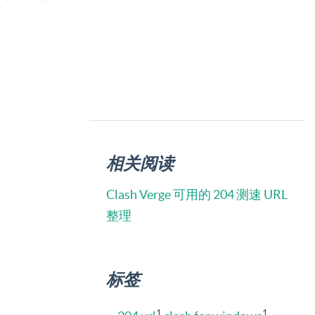
相关阅读
Clash Verge 可用的 204 测速 URL
整理
标签
1
1