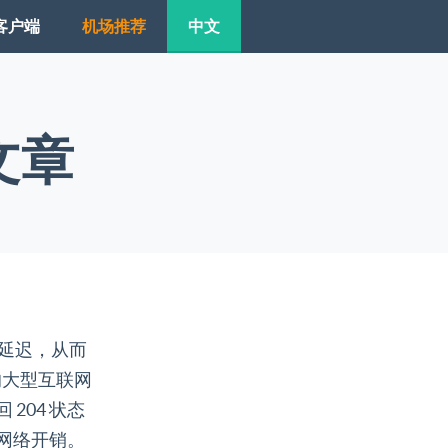
客户端
机场推荐
中文
文章
节点的延迟，从而
的大型互联网
204 状态
网络开销。