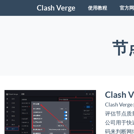
Clash Verge
使用教程
官方网
节
Clash
Clash Ve
评估节点质
公司用于快
码来判断网