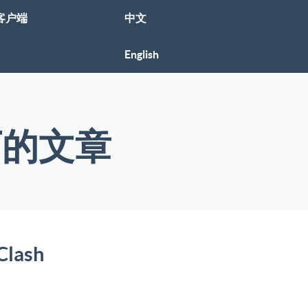
客户端
中文
English
签下的文章
lash