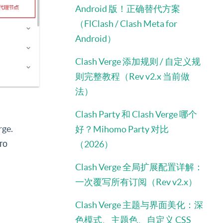
Android 版！正确替代方案
（FlClash / Clash Meta for
Android）
Clash Verge 添加规则 / 自定义规
则完整教程（Rev v2.x 当前做
法）
Clash Party 和 Clash Verge 哪个
rge.
好？Mihomo Party 对比
то
（2026）
Clash Verge 全局扩展配置详解：
一次覆写所有订阅（Rev v2.x）
Clash Verge 主题与界面美化：深
色模式、主题色、自定义 CSS