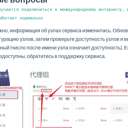
лучается подключиться к международному интернету, 
аботает нормально
но, информация об узлах сервиса изменилась. Обно
урацию узлов, затем проверьте доступность узлов и 
ный (число после имени узла означает доступность). Е
едоступны, обратитесь в поддержку сервиса.