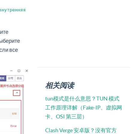
внутренняя
вите
выберите
сли все
相关阅读
tun模式是什么意思？TUN 模式
工作原理详解（Fake-IP、虚拟网
卡、OSI 第三层）
Clash Verge 安卓版？没有官方