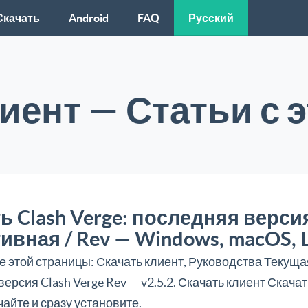
Скачать
Android
FAQ
Русский
иент — Статьи с э
ь Clash Verge: последняя версия
ивная / Rev — Windows, macOS, 
 этой страницы: Скачать клиент, Руководства Текуща
ерсия Clash Verge Rev — v2.5.2. Скачать клиент Скачат
чайте и сразу установите.