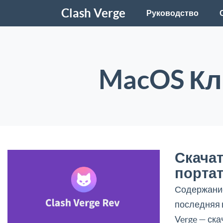
Clash Verge
Руководство
MacOS Кл
Скачат
портат
Содержание
последняя в
Verge — ска