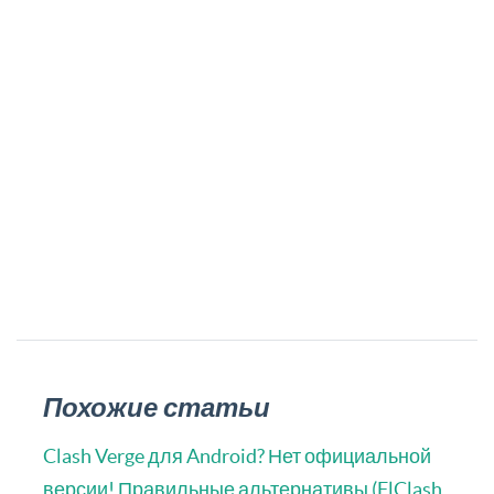
Похожие статьи
Clash Verge для Android? Нет официальной
версии! Правильные альтернативы (FlClash