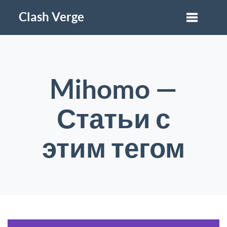
Clash Verge
Mihomo —
Статьи с
этим тегом