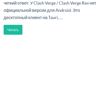
четкий ответ: У Clash Verge / Clash Verge Rev нет
официальной версии для Android. Это
десктопный клиент на Tauri, …
Читать