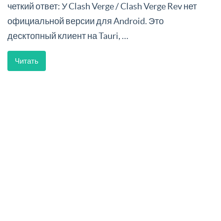
четкий ответ: У Clash Verge / Clash Verge Rev нет
официальной версии для Android. Это
десктопный клиент на Tauri, …
Читать