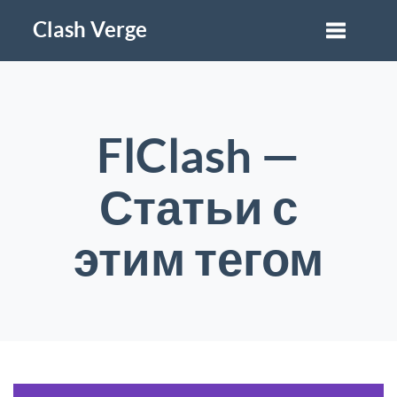
Clash Verge
FlClash —
Статьи с
этим тегом