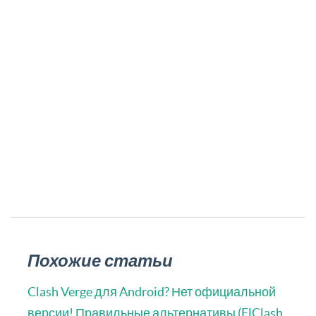
Похожие статьи
Clash Verge для Android? Нет официальной
версии! Правильные альтернативы (FlClash