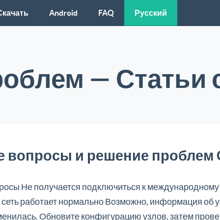
Скачать
Android
FAQ
Русский
облем — Статьи с
 вопросы и решение проблем C
росы Не получается подключиться к международному 
 сеть работает нормально Возможно, информация об 
менилась. Обновите конфигурацию узлов, затем прове