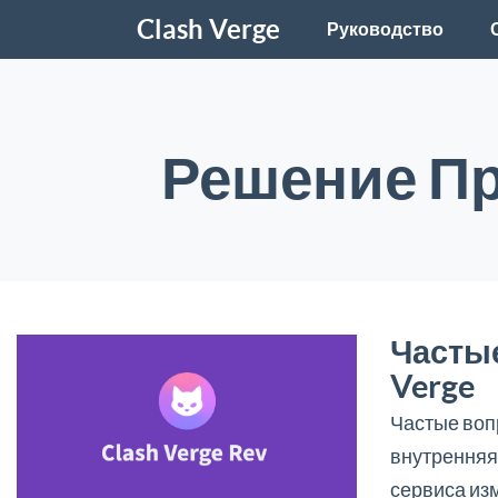
Clash Verge
Руководство
Решение Пр
Частые
Verge
Частые воп
внутренняя
сервиса из