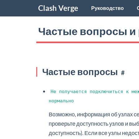
Clash Verge
Руководство
Частые вопросы и 
Частые вопросы
#
Не получается подключиться к ме
нормально
Возможно, информация об узлах с
проверьте доступность узлов и вы
доступность). Если все узлы недос