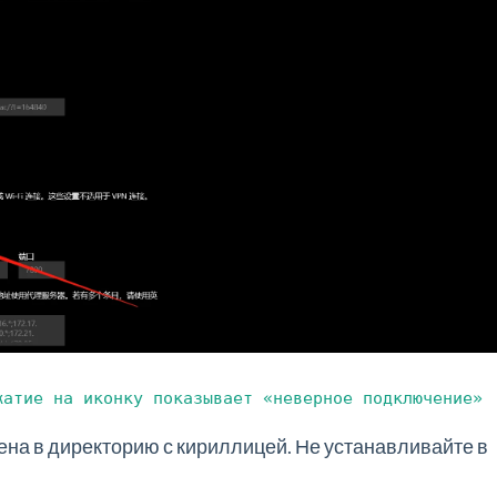
жатие на иконку показывает «неверное подключение»
ена в директорию с кириллицей. Не устанавливайте в