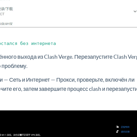
остался без интернета
нного выхода из Clash Verge. Перезапустите Clash Ver
о проблему.
 — Сеть и Интернет — Прокси, проверьте, включён ли
чите его, затем завершите процесс clash и перезапуст