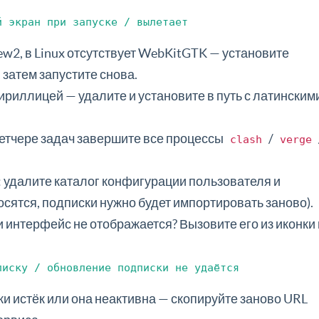
й экран при запуске / вылетает
w2, в Linux отсутствует WebKitGTK — установите
затем запустите снова.
ириллицей — удалите и установите в путь с латинским
етчере задач завершите все процессы
/
clash
verge
удалите каталог конфигурации пользователя и
осятся, подписки нужно будет импортировать заново).
и интерфейс не отображается? Вызовите его из иконки 
писку / обновление подписки не удаётся
и истёк или она неактивна — скопируйте заново URL