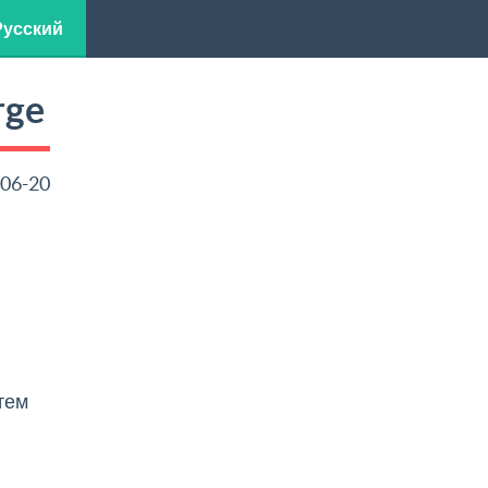
Русский
rge
06-20
тем