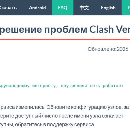
Скачать
Android
FAQ
中文
English
решение проблем Clash Ve
Обновлено:2026-
ждународному интернету, внутренняя сеть работает
ервиса изменилась. Обновите конфигурацию узлов, за
берите доступный (число после имени узла означает
тупны, обратитесь в поддержку сервиса.