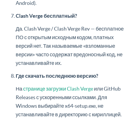
Android).
Clash Verge бесплатный?
Да. Clash Verge / Clash Verge Rev — бесплатное
ПО с открытым исходным кодом, платных
версий нет. Так называемые «взломанные
версии» часто содержат вредоносный код, не
устанавливайте их.
Где скачать последнюю версию?
На
странице загрузки Clash Verge
или GitHub
Releases с ускоренными ссылками. Для
Windows выбирайте x64-setup.exe, не
устанавливайте в директорию с кириллицей.