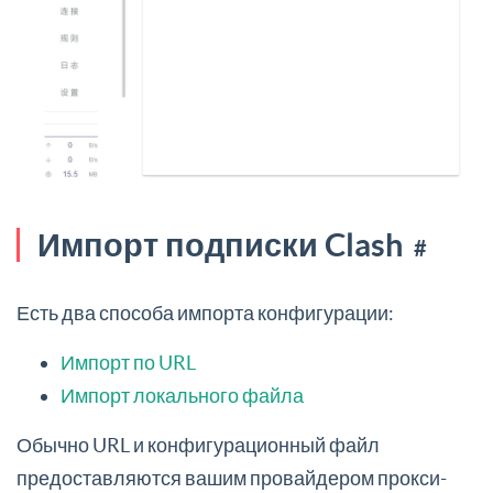
Импорт подписки Clash
#
Есть два способа импорта конфигурации:
Импорт по URL
Импорт локального файла
Обычно URL и конфигурационный файл
предоставляются вашим провайдером прокси-