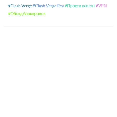
#Clash Verge
#Clash Verge Rev
#Прокси клиент
#VPN
#Обход блокировок