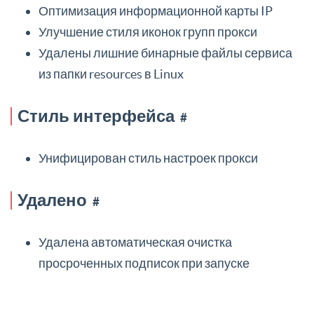
Оптимизация информационной карты IP
Улучшение стиля иконок групп прокси
Удалены лишние бинарные файлы сервиса
из папки resources в Linux
Стиль интерфейса
#
Унифицирован стиль настроек прокси
Удалено
#
Удалена автоматическая очистка
просроченных подписок при запуске