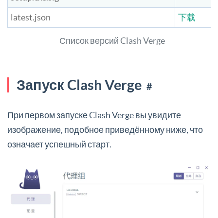
latest.json
下载
Список версий Clash Verge
Запуск Clash Verge
#
При первом запуске Clash Verge вы увидите
изображение, подобное приведённому ниже, что
означает успешный старт.