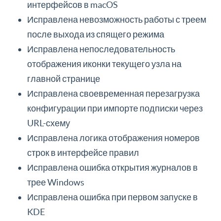
интерфейсов в macOS
Исправлена невозможность работы с треем
после выхода из спящего режима
Исправлена непоследовательность
отображения иконки текущего узла на
главной странице
Исправлена своевременная перезагрузка
конфигурации при импорте подписки через
URL-схему
Исправлена логика отображения номеров
строк в интерфейсе правил
Исправлена ошибка открытия журналов в
трее Windows
Исправлена ошибка при первом запуске в
KDE