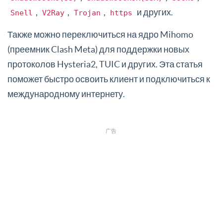
,
,
,
и других.
Snell
V2Ray
Trojan
https
Также можно переключиться на ядро Mihomo
(преемник Clash Meta) для поддержки новых
протоколов Hysteria2, TUIC и других. Эта статья
поможет быстро освоить клиент и подключиться к
международному интернету.
广告