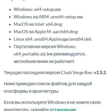
Windows: x64-setup.exe
Windows на ARM: arm64-setup.exe
MacOS на Intel: x64.dmg
MacOS на Apple M: aarch64.dmg
Linux x64: amd64.AppImage/amd64.deb
Портативная версия Windows:
x64_portable.zip (не рекомендуется,
автообновление не работает)
Текущая последняя версия Clash Verge Rev:
v2.5.2
.
Ниже приведен список файлов для каждой
платформы и архитектуры.
Если вы используете Windows и не знаете свою
архитектуру, скачайте
установщик