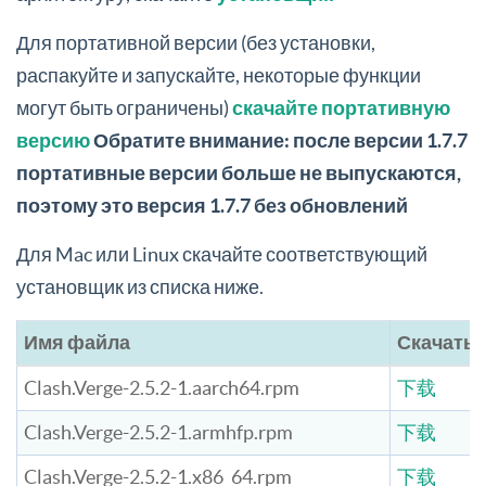
Для портативной версии (без установки,
распакуйте и запускайте, некоторые функции
могут быть ограничены)
скачайте портативную
версию
Обратите внимание: после версии 1.7.7
портативные версии больше не выпускаются,
поэтому это версия 1.7.7 без обновлений
Для Mac или Linux скачайте соответствующий
установщик из списка ниже.
Имя файла
Скачать
Clash.Verge-2.5.2-1.aarch64.rpm
下载
Clash.Verge-2.5.2-1.armhfp.rpm
下载
Clash.Verge-2.5.2-1.x86_64.rpm
下载