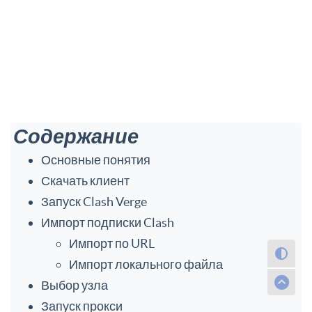
Содержание
Основные понятия
Скачать клиент
Запуск Clash Verge
Импорт подписки Clash
Импорт по URL
Импорт локального файла
Выбор узла
Запуск прокси