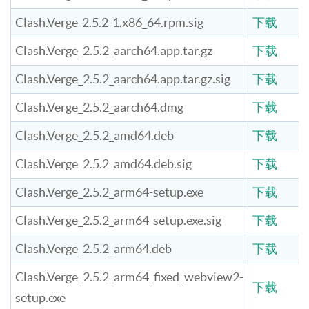
Clash.Verge-2.5.2-1.x86_64.rpm.sig
下载
Clash.Verge_2.5.2_aarch64.app.tar.gz
下载
Clash.Verge_2.5.2_aarch64.app.tar.gz.sig
下载
Clash.Verge_2.5.2_aarch64.dmg
下载
Clash.Verge_2.5.2_amd64.deb
下载
Clash.Verge_2.5.2_amd64.deb.sig
下载
Clash.Verge_2.5.2_arm64-setup.exe
下载
Clash.Verge_2.5.2_arm64-setup.exe.sig
下载
Clash.Verge_2.5.2_arm64.deb
下载
Clash.Verge_2.5.2_arm64_fixed_webview2-
下载
setup.exe