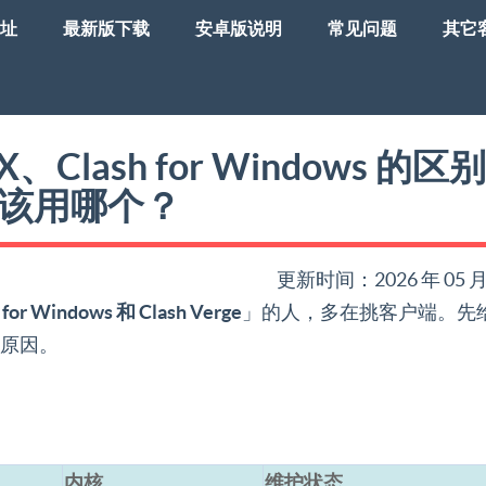
址
最新版下载
安卓版说明
常见问题
其它
shX、Clash for Windows 的区
该用哪个？
更新时间：2026 年 05 月
 for Windows 和 Clash Verge
」的人，多在挑客户端。先
原因。
内核
维护状态