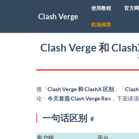
使用教程
官方网
Clash Verge
机场推荐
Clash Verge 和 Cla
搜「
Clash Verge 和 ClashX 区别
」「
Clash
论：
今天首选 Clash Verge Rev
，下面讲清
一句话区别
#
客户端
平台