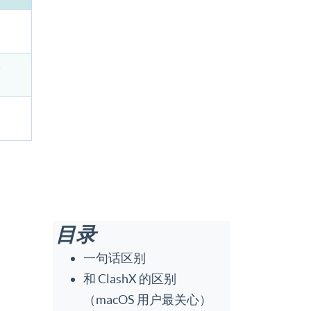
X
目录
一句话区别
和 ClashX 的区别
（macOS 用户最关心）