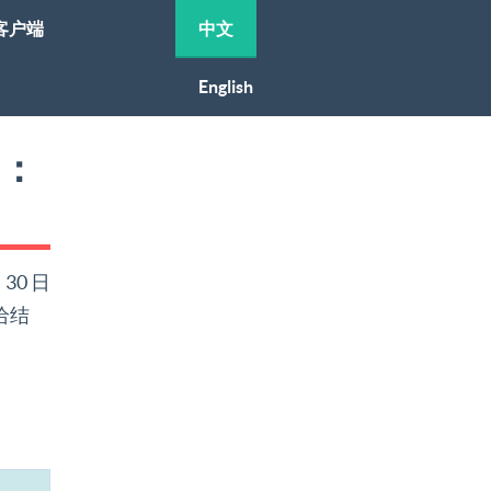
客户端
中文
English
别：
 30 日
给结