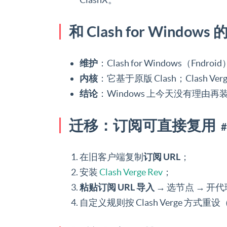
和 Clash for Window
维护
：Clash for Windows（Fndroi
内核
：它基于原版 Clash；Clash Ve
结论
：Windows 上今天没有理由再装 Cl
迁移：订阅可直接复用
在旧客户端复制
订阅 URL
；
安装
Clash Verge Rev
；
粘贴订阅 URL 导入
→ 选节点 → 开
自定义规则按 Clash Verge 方式重