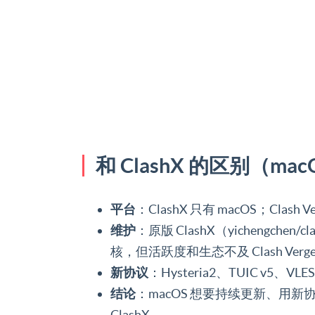
和 ClashX 的区别（m
平台
：ClashX 只有 macOS；Clas
维护
：原版 ClashX（yichengchen/c
核，但活跃度和生态不及 Clash Verge
新协议
：Hysteria2、TUIC v5、VL
结论
：macOS 想要持续更新、用新协
ClashX。