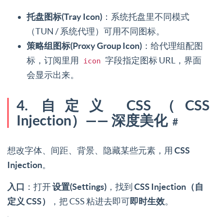
托盘图标(Tray Icon)
：系统托盘里不同模式
（TUN / 系统代理）可用不同图标。
策略组图标(Proxy Group Icon)
：给代理组配图
标，订阅里用
字段指定图标 URL，界面
icon
会显示出来。
4. 自定义 CSS（CSS
Injection）—— 深度美化
#
想改字体、间距、背景、隐藏某些元素，用
CSS
Injection
。
入口
：打开
设置(Settings)
，找到
CSS Injection（自
定义 CSS）
，把 CSS 粘进去即可
即时生效
。