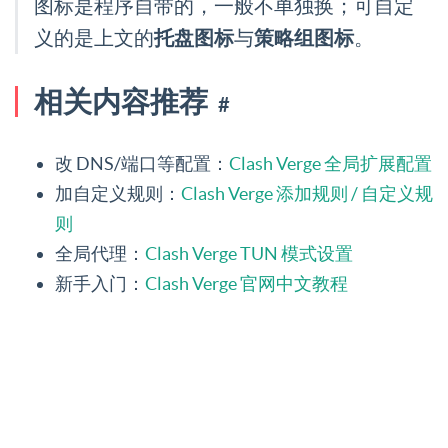
图标是程序自带的，一般不单独换；可自定
托盘图标
策略组图标
义的是上文的
与
。
相关内容推荐
#
改 DNS/端口等配置：
Clash Verge 全局扩展配置
加自定义规则：
Clash Verge 添加规则 / 自定义规
则
全局代理：
Clash Verge TUN 模式设置
新手入门：
Clash Verge 官网中文教程