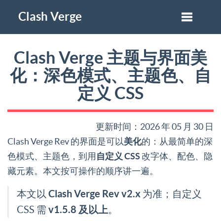
Clash Verge
Clash Verge 主题与界面美
化：深色模式、主题色、自
定义 CSS
更新时间：2026 年 05 月 30 日
Clash Verge Rev 的界面是可以
美化
的：从最简单的深
色模式、主题色，到用
自定义 CSS
改字体、配色、隐
藏元素。本文按可操作的顺序讲一遍。
Clash Verge Rev v2.x
本文以
为准；自定义
v1.5.8 及以上
CSS 需
。