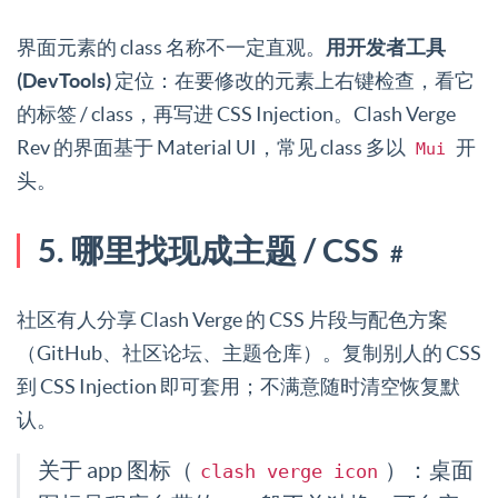
界面元素的 class 名称不一定直观。
用开发者工具
(DevTools)
定位：在要修改的元素上右键检查，看它
的标签 / class，再写进 CSS Injection。Clash Verge
Rev 的界面基于 Material UI，常见 class 多以
开
Mui
头。
5. 哪里找现成主题 / CSS
#
社区有人分享 Clash Verge 的 CSS 片段与配色方案
（GitHub、社区论坛、主题仓库）。复制别人的 CSS
到 CSS Injection 即可套用；不满意随时清空恢复默
认。
关于 app 图标（
）：桌面
clash verge icon