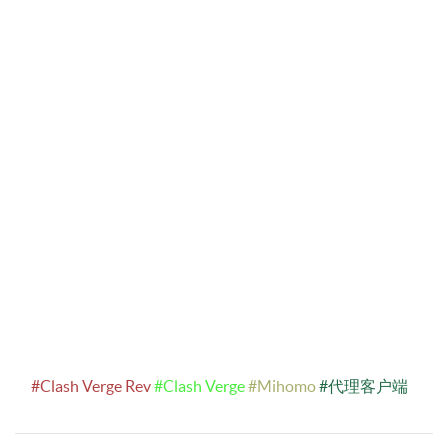
#Clash Verge Rev
#Clash Verge
#Mihomo
#代理客户端