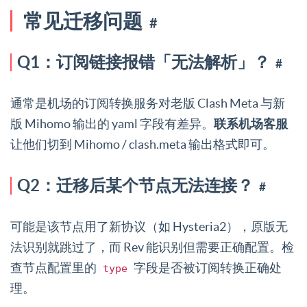
常见迁移问题
#
Q1：订阅链接报错「无法解析」？
#
通常是机场的订阅转换服务对老版 Clash Meta 与新
版 Mihomo 输出的 yaml 字段有差异。
联系机场客服
让他们切到 Mihomo / clash.meta 输出格式即可。
Q2：迁移后某个节点无法连接？
#
可能是该节点用了新协议（如 Hysteria2），原版无
法识别就跳过了，而 Rev 能识别但需要正确配置。检
查节点配置里的
字段是否被订阅转换正确处
type
理。