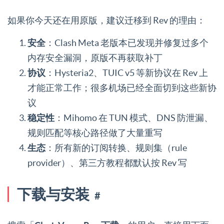
如果你今天还在用原版，建议迁移到 Rev 的理由：
安全
：Clash Meta 老版本已发现并修复过多个
内存安全漏洞，原版不再获取补丁
协议
：Hysteria2、TUIC v5 等新协议在 Rev 上
才能正常工作；很多机场已经全面切到这些新协
议
稳定性
：Mihomo 在 TUN 模式、DNS 防泄漏、
规则匹配等核心路径做了大量重写
生态
：所有新的订阅转换、规则集（rule
provider）、第三方教程都默认按 Rev 写
下载与安装
#