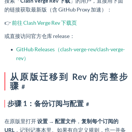
搜索「
Clash Verge Rev 下载
」的用户，直接用下面
的链接获取最新版（含 GitHub Proxy 加速）：
👉
前往 Clash Verge Rev 下载页
或直接访问官方仓库 release：
GitHub Releases（clash-verge-rev/clash-verge-
rev）
从原版迁移到 Rev 的完整步
骤
#
步骤 1：备份订阅与配置
#
在原版里打开
设置 → 配置文件
，
复制每个订阅的
URL
，记到记事本里。如果有自定义规则，也一并备