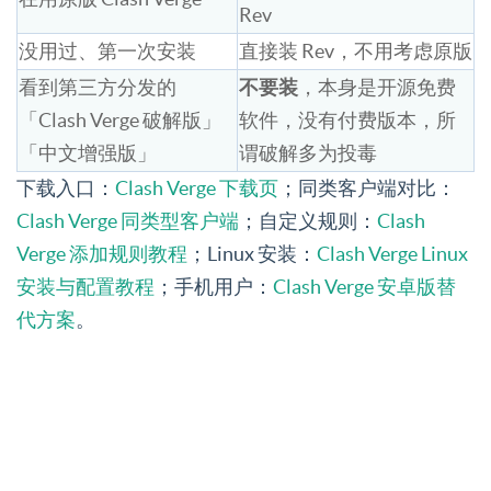
Rev
没用过、第一次安装
直接装 Rev，不用考虑原版
看到第三方分发的
不要装
，本身是开源免费
「Clash Verge 破解版」
软件，没有付费版本，所
「中文增强版」
谓破解多为投毒
下载入口：
Clash Verge 下载页
；同类客户端对比：
Clash Verge 同类型客户端
；自定义规则：
Clash
Verge 添加规则教程
；Linux 安装：
Clash Verge Linux
安装与配置教程
；手机用户：
Clash Verge 安卓版替
代方案
。