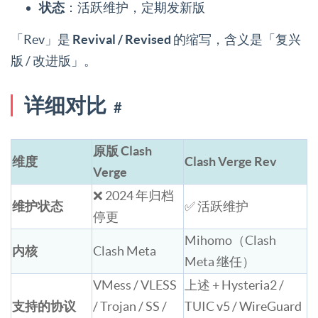
状态
：活跃维护，定期发新版
「Rev」是
Revival / Revised
的缩写，含义是「复兴
版 / 改进版」。
详细对比
#
原版 Clash
维度
Clash Verge Rev
Verge
❌ 2024 年归档
维护状态
✅ 活跃维护
停更
Mihomo（Clash
内核
Clash Meta
Meta 继任）
VMess / VLESS
上述 + Hysteria2 /
支持的协议
/ Trojan / SS /
TUIC v5 / WireGuard