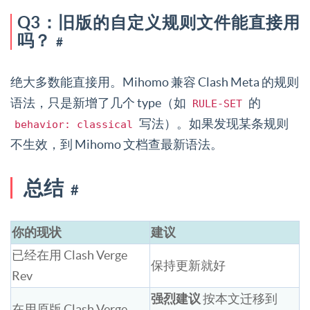
Q3：旧版的自定义规则文件能直接用
吗？
#
绝大多数能直接用。Mihomo 兼容 Clash Meta 的规则
语法，只是新增了几个 type（如
的
RULE-SET
写法）。如果发现某条规则
behavior: classical
不生效，到 Mihomo 文档查最新语法。
总结
#
你的现状
建议
已经在用 Clash Verge
保持更新就好
Rev
强烈建议
按本文迁移到
在用原版 Clash Verge