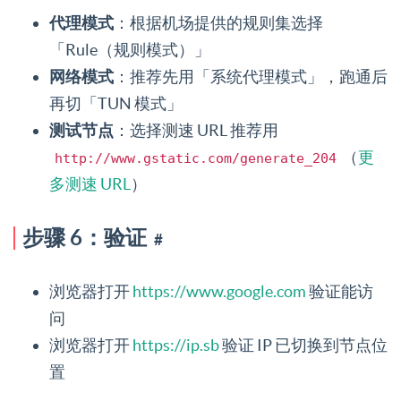
代理模式
：根据机场提供的规则集选择
「Rule（规则模式）」
网络模式
：推荐先用「系统代理模式」，跑通后
再切「TUN 模式」
测试节点
：选择测速 URL 推荐用
（
更
http://www.gstatic.com/generate_204
多测速 URL
）
步骤 6：验证
#
浏览器打开
https://www.google.com
验证能访
问
浏览器打开
https://ip.sb
验证 IP 已切换到节点位
置