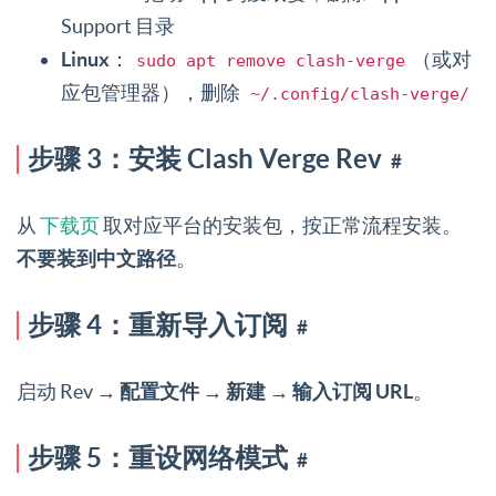
Support 目录
Linux
：
（或对
sudo apt remove clash-verge
应包管理器），删除
~/.config/clash-verge/
步骤 3：安装 Clash Verge Rev
#
从
下载页
取对应平台的安装包，按正常流程安装。
不要装到中文路径
。
步骤 4：重新导入订阅
#
启动 Rev →
配置文件 → 新建 → 输入订阅 URL
。
步骤 5：重设网络模式
#