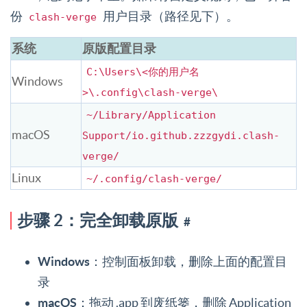
份
用户目录（路径见下）。
clash-verge
系统
原版配置目录
C:\Users\<你的用户名
Windows
>\.config\clash-verge\
~/Library/Application
macOS
Support/io.github.zzzgydi.clash-
verge/
Linux
~/.config/clash-verge/
步骤 2：完全卸载原版
#
Windows
：控制面板卸载，删除上面的配置目
录
macOS
：拖动 .app 到废纸篓，删除 Application