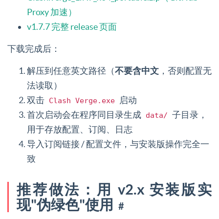
Proxy 加速）
v1.7.7 完整 release 页面
下载完成后：
解压到任意英文路径（
不要含中文
，否则配置无
法读取）
双击
启动
Clash Verge.exe
首次启动会在程序同目录生成
子目录，
data/
用于存放配置、订阅、日志
导入订阅链接 / 配置文件，与安装版操作完全一
致
推荐做法：用 v2.x 安装版实
现"伪绿色"使用
#