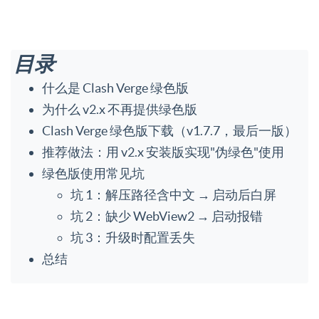
目录
什么是 Clash Verge 绿色版
为什么 v2.x 不再提供绿色版
Clash Verge 绿色版下载（v1.7.7，最后一版）
推荐做法：用 v2.x 安装版实现"伪绿色"使用
绿色版使用常见坑
坑 1：解压路径含中文 → 启动后白屏
坑 2：缺少 WebView2 → 启动报错
坑 3：升级时配置丢失
总结