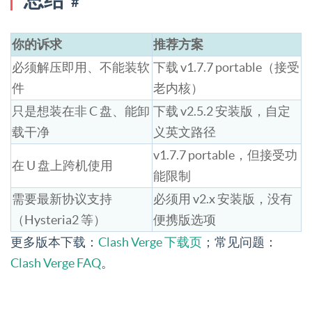
#
你的诉求
推荐方案
必须解压即用、不能装软
下载 v1.7.7 portable（接受
件
老内核）
只是想装在非 C 盘、能卸
下载 v2.5.2 安装版，自定
载干净
义英文路径
v1.7.7 portable，但接受功
在 U 盘上跨机使用
能限制
需要最新协议支持
必须用 v2.x 安装版，没有
（Hysteria2 等）
便携版选项
更多版本下载：
Clash Verge 下载页
；常见问题：
Clash Verge FAQ
。