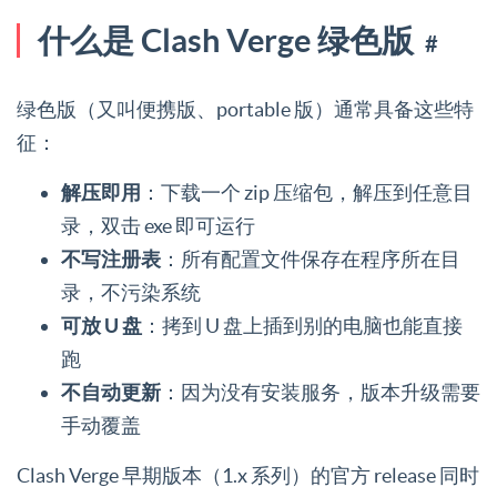
什么是 Clash Verge 绿色版
#
绿色版（又叫便携版、portable 版）通常具备这些特
征：
解压即用
：下载一个 zip 压缩包，解压到任意目
录，双击 exe 即可运行
不写注册表
：所有配置文件保存在程序所在目
录，不污染系统
可放 U 盘
：拷到 U 盘上插到别的电脑也能直接
跑
不自动更新
：因为没有安装服务，版本升级需要
手动覆盖
Clash Verge 早期版本（1.x 系列）的官方 release 同时