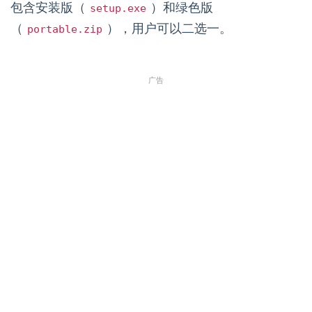
包含安装版（
）和绿色版
setup.exe
（
），用户可以二选一。
portable.zip
广告