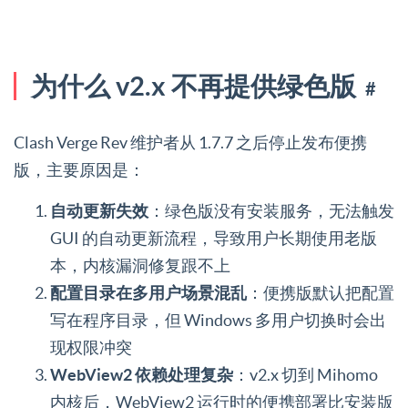
为什么 v2.x 不再提供绿色版
#
Clash Verge Rev 维护者从 1.7.7 之后停止发布便携
版，主要原因是：
自动更新失效
：绿色版没有安装服务，无法触发
GUI 的自动更新流程，导致用户长期使用老版
本，内核漏洞修复跟不上
配置目录在多用户场景混乱
：便携版默认把配置
写在程序目录，但 Windows 多用户切换时会出
现权限冲突
WebView2 依赖处理复杂
：v2.x 切到 Mihomo
内核后，WebView2 运行时的便携部署比安装版