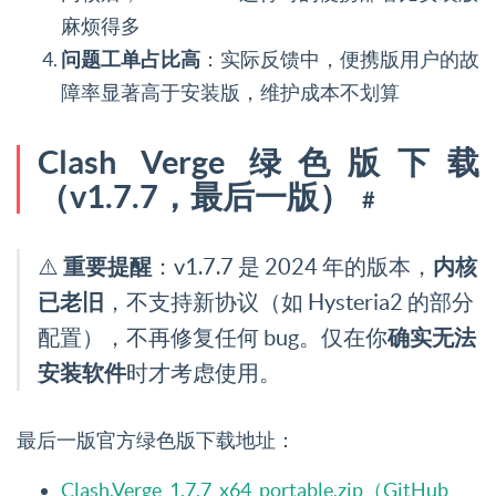
麻烦得多
问题工单占比高
：实际反馈中，便携版用户的故
障率显著高于安装版，维护成本不划算
Clash Verge 绿色版下载
（v1.7.7，最后一版）
#
重要提醒
内核
⚠️
：v1.7.7 是 2024 年的版本，
已老旧
，不支持新协议（如 Hysteria2 的部分
确实无法
配置），不再修复任何 bug。仅在你
安装软件
时才考虑使用。
最后一版官方绿色版下载地址：
Clash.Verge_1.7.7_x64_portable.zip（GitHub